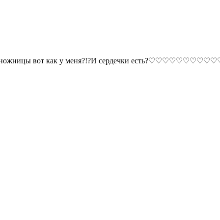
бя есть ножницы вот как у меня?!?И сердечки есть?♡♡♡♡♡