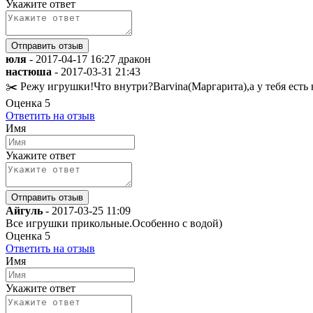
Укажите ответ
юля
-
2017-04-17 16:27
дракон
настюша
-
2017-03-31 21:43
✂️ Режу игрушки!Что внутри?Barvina(Маргарита),а у те
Оценка
5
Ответить на отзыв
Имя
Укажите ответ
Айгуль
-
2017-03-25 11:09
Все игрушки прикольные.Особенно с водой)
Оценка
5
Ответить на отзыв
Имя
Укажите ответ