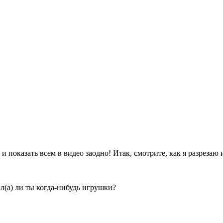
и показать всем в видео заодно! Итак, смотрите, как я разрезаю
л(а) ли ты когда-нибудь игрушки?