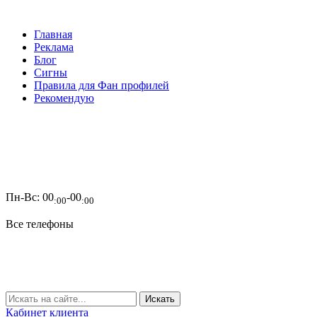
Главная
Реклама
Блог
Сигны
Правила для Фан профилей
Рекомендую
Пн-Вс:
00
-00
:00
:00
Все телефоны
Кабинет клиента