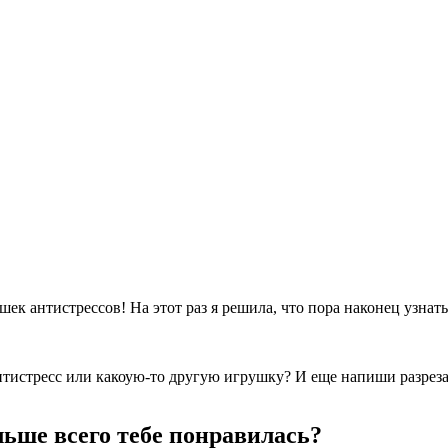
к антистрессов! На этот раз я решила, что пора наконец узнать 
антистресс или какоую-то другую игрушку? И еще напиши разреза
ьше всего тебе понравилась?