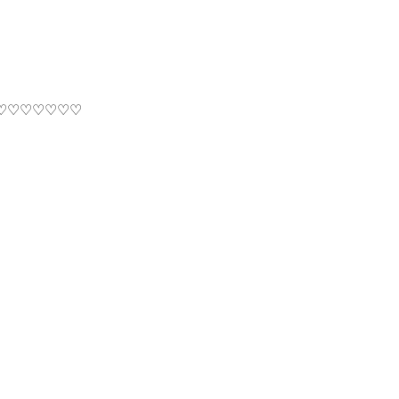
♡♡♡♡♡♡♡♡♡♡♡♡