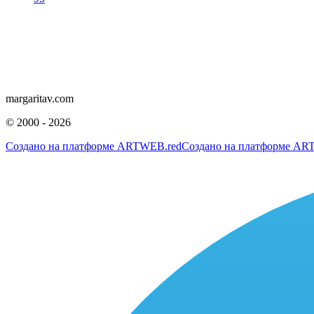
margaritav.com
©
2000 - 2026
Создано на платформе
ARTWEB.red
Создано на платформе
ART