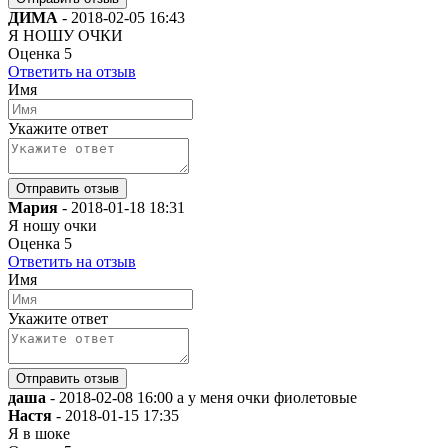
ДИМА
-
2018-02-05 16:43
Я НОШУ ОЧКИ
Оценка
5
Ответить на отзыв
Имя
Укажите ответ
Мария
-
2018-01-18 18:31
Я ношу очки
Оценка
5
Ответить на отзыв
Имя
Укажите ответ
даша
-
2018-02-08 16:00
а у меня очки фиолетовые
Настя
-
2018-01-15 17:35
Я в шоке