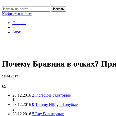
Кабинет клиента
Главная
>
Блог
Почему Бравина в очках? При
18.04.2017
65
28.12.2016
2 Incredible салатовые
1
28.12.2016
9 Tommy Hilfiger Голубые
2
28.12.2016
5 Ray Ban черные