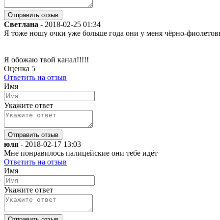
Светлана
-
2018-02-25 01:34
Я тоже ношу очки уже больше года они у меня чёрно-фиолетов
Я обожаю твой канал!!!!!
Оценка
5
Ответить на отзыв
Имя
Укажите ответ
юля
-
2018-02-17 13:03
Мне понравилось палицейские они тебе идёт
Ответить на отзыв
Имя
Укажите ответ