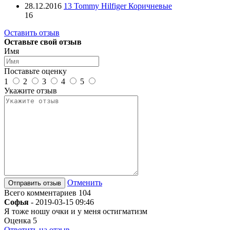
28.12.2016
13 Tommy Hilfiger Коричневые
16
Оставить отзыв
Оставьте свой отзыв
Имя
Поставьте оценку
1
2
3
4
5
Укажите отзыв
Отменить
Всего комментариев 104
Софья
-
2019-03-15 09:46
Я тоже ношу очки и у меня остигматизм
Оценка
5
Ответить на отзыв