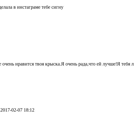
делала в инстаграме тебе сигну
 очень нравится твоя крыска.Я очень рада,что ей лучше!Я теб
-
2017-02-07 18:12