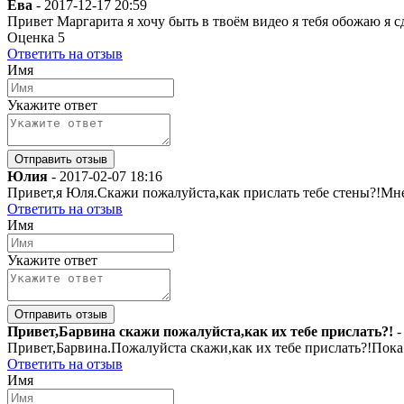
Ева
-
2017-12-17 20:59
Привет Маргарита я хочу быть в твоём видео я тебя обожаю я с
Оценка
5
Ответить на отзыв
Имя
Укажите ответ
Юлия
-
2017-02-07 18:16
Привет,я Юля.Скажи пожалуйста,как прислать тебе стены?!Мне
Ответить на отзыв
Имя
Укажите ответ
Привет,Барвина скажи пожалуйста,как их тебе прислать?!
Привет,Барвина.Пожалуйста скажи,как их тебе прислать?!Пока
Ответить на отзыв
Имя