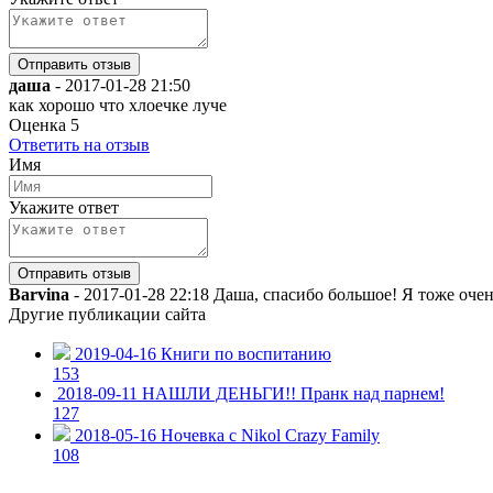
даша
-
2017-01-28 21:50
как хорошо что хлоечке луче
Оценка
5
Ответить на отзыв
Имя
Укажите ответ
Barvina
-
2017-01-28 22:18
Даша, спасибо большое! Я тоже очен
Другие публикации сайта
2019-04-16
Книги по воспитанию
153
2018-09-11
НАШЛИ ДЕНЬГИ!! Пранк над парнем!
127
2018-05-16
Ночевка с Nikol Crazy Family
108