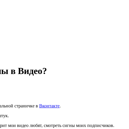
ы в Видео?
альной страничке в
Вконтакте
.
штук.
трит мои видео любят, смотреть сигны моих подписчиков.