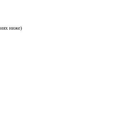
риях ниже)