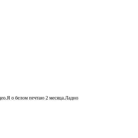
део.Я о белом печтаю 2 месяца.Ладно