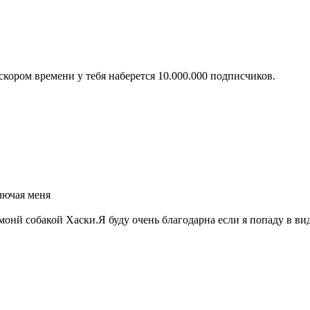
скором времени у тебя наберется 10.000.000 подписчиков.
ключая меня
онй собакой Хаски.Я буду очень благодарна если я попаду в ви