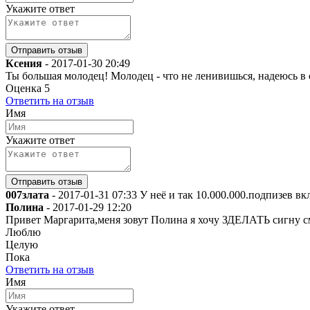
Укажите ответ
Ксения
-
2017-01-30 20:49
Ты большая молодец! Молодец - что не ленивишься, надеюсь в 
Оценка
5
Ответить на отзыв
Имя
Укажите ответ
007злата
-
2017-01-31 07:33
У неё и так 10.000.000.подпизев в
Полина
-
2017-01-29 12:20
Привет Маргарита,меня зовут Полина я хочу ЗДЕЛАТЬ сигну см
Люблю
Целую
Пока
Ответить на отзыв
Имя
Укажите ответ