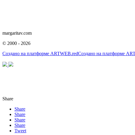
margaritav.com
©
2000 - 2026
Создано на платформе
ARTWEB.red
Создано на платформе
ART
Share
Share
Share
Share
Share
Tweet