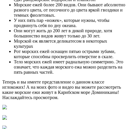
Морские ежей более 200 видов. Они бывают абсолютно
разного цвета, от песочного до цвета яркой гвоздики и
темных фиолетовых.
У них пять пар «ножек», которые нужны, чтобы
продвинуть себя по дну океана.
Они могут жить до 200 лет в дикой природе, хотя
большинство видов живут только до 30 лет.
Морской еж является деликатесом в некоторых
культурах
Рот морских ежей оснащен пятью острыми зубами,
которые способны просверлить отверстие в скале.
Тело морских ежей имеет радиальную симметрию. Это
означает, что каждая морского ежа можно разделить на
пять равных частей.
Теперь и вы имеете представление о данном классе
иглокожих! А на моих фото и видео вы можете рассмотреть
какие морские ежи живут в Карибском море Доминиканы!
Наслаждайтесь просмотром.