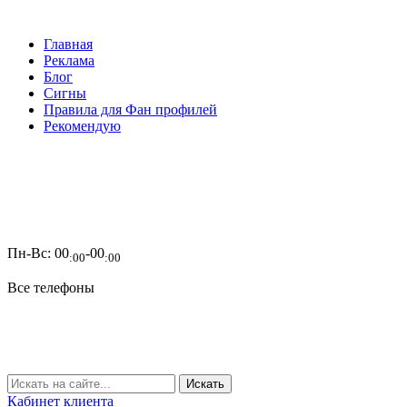
Главная
Реклама
Блог
Сигны
Правила для Фан профилей
Рекомендую
Пн-Вс:
00
-00
:00
:00
Все телефоны
Кабинет клиента