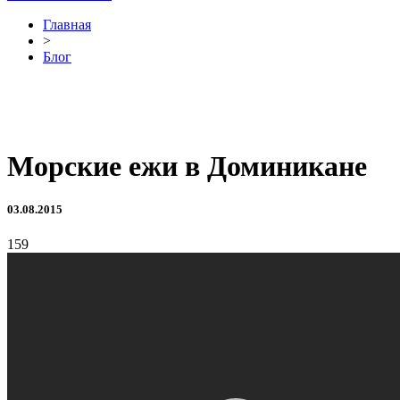
Главная
>
Блог
Морские ежи в Доминикане
03.08.2015
159