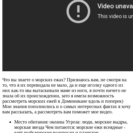
Что вы знаете о морских ежах? Признаюсь вам, не смотря на
то, что я их перевидала не мало, да и еще иголку одного из
них как-то мы вытаскивали маме из ноги, я почти ничего не
знала об их происхождении, зато я имела возможность
рассмотреть морских ежей в Доминикане вдоль и поперек)
Мои знания пополнились и о самых интересных фактах я хочу
вам рассказать, а рассмотреть вам поможет мое видео.
Место обитания: океаны Угроза: люди, морские выдры,
морская звезда Чем питаются: морские ежи всеядные -
едят рыбу,морские водоросли и планктон