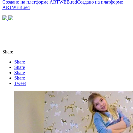
Создано на платформе
ARTWEB.red
Создано на платформе
ARTWEB.red
Share
Share
Share
Share
Share
Tweet