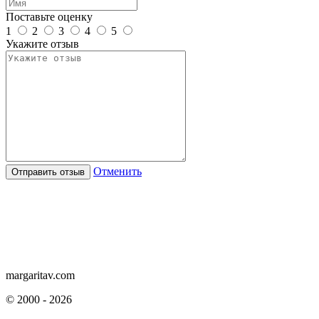
Поставьте оценку
1
2
3
4
5
Укажите отзыв
Отменить
margaritav.com
©
2000 - 2026