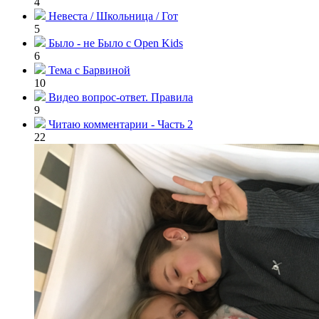
4
Невеста / Школьница / Гот
5
Было - не Было с Open Kids
6
Тема с Барвиной
10
Видео вопрос-ответ. Правила
9
Читаю комментарии - Часть 2
22