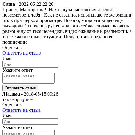
Саша
-
2022-06-22 22:26
Привет, Маргаритка!! Нахлынула настольгия и решила
пересмотреть тебя ! Как не странно, испытываю те же эмоции,
что в при первом просмотре. Помню, когда эти видео ещё
выходили. Ты очень крутая, жаль что сейчас снимаешь очень
редко! Жду от тебя челенджи, видео ожидание и реальности, а
так же жизненные ситуации! Целую, твоя преданная
подписчица
Оценка
5
Ответить на отзыв
Имя
Укажите ответ
/Назима
-
2018-05-15 09:26
так себу ту всё
Оценка
3
Ответить на отзыв
Имя
Укажите ответ