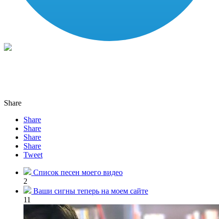
Share
Share
Share
Share
Share
Tweet
Список песен моего видео
2
Ваши сигны теперь на моем сайте
11