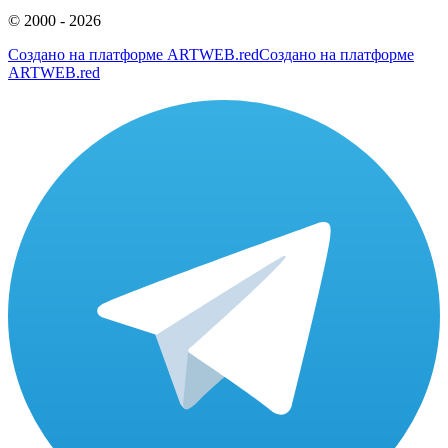
©
2000 - 2026
Создано на платформе
ARTWEB.red
Создано на платформе
ARTWEB.red