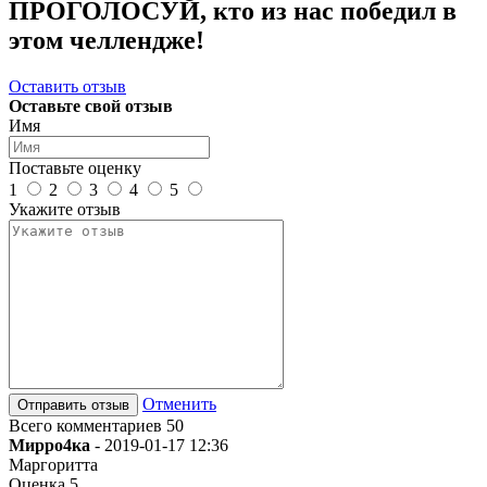
ПРОГОЛОСУЙ, кто из нас победил в
этом челлендже!
Оставить отзыв
Оставьте свой отзыв
Имя
Поставьте оценку
1
2
3
4
5
Укажите отзыв
Отменить
Всего комментариев 50
Мирро4ка
-
2019-01-17 12:36
Маргоритта
Оценка
5