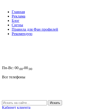
Главная
Реклама
Блог
Сигны
Правила для Фан профилей
Рекомендую
Пн-Вс:
00
-00
:00
:00
Все телефоны
Кабинет клиента