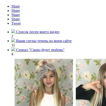
Share
Share
Share
Share
Tweet
Список песен моего видео
2
Ваши сигны теперь на моем сайте
11
Сериал "Скоро будет любовь"
4