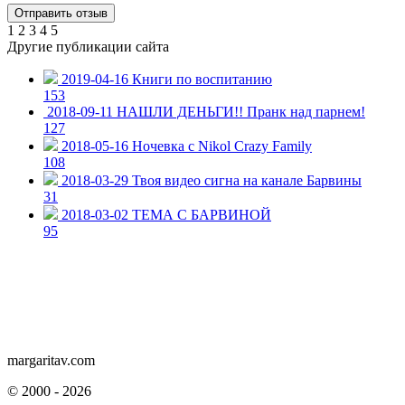
1
2
3
4
5
Другие публикации сайта
2019-04-16
Книги по воспитанию
153
2018-09-11
НАШЛИ ДЕНЬГИ!! Пранк над парнем!
127
2018-05-16
Ночевка с Nikol Crazy Family
108
2018-03-29
Твоя видео сигна на канале Барвины
31
2018-03-02
ТЕМА С БАРВИНОЙ
95
margaritav.com
©
2000 - 2026