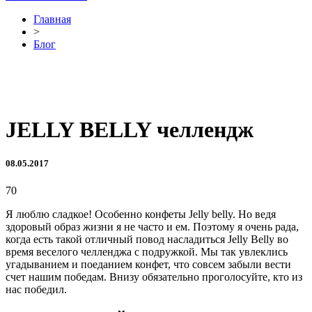
Главная
>
Блог
JELLY BELLY челлендж
08.05.2017
70
Я люблю сладкое! Особенно конфеты Jelly belly. Но ведя
здоровый образ жизни я не часто и ем. Поэтому я очень рада,
когда есть такой отличный повод насладиться Jelly Belly во
время веселого челленджа с подружкой. Мы так увлеклись
угадыванием и поеданием конфет, что совсем забыли вести
счет нашим победам. Внизу обязательно проголосуйте, кто из
нас победил.