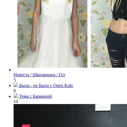
Невеста / Школьница / Гот
5
Было - не Было с Open Kids
6
Тема с Барвиной
10