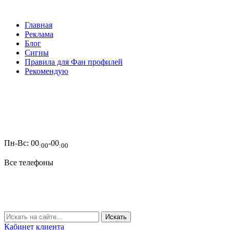
Главная
Реклама
Блог
Сигны
Правила для Фан профилей
Рекомендую
Пн-Вс:
00
-00
:00
:00
Все телефоны
Кабинет клиента