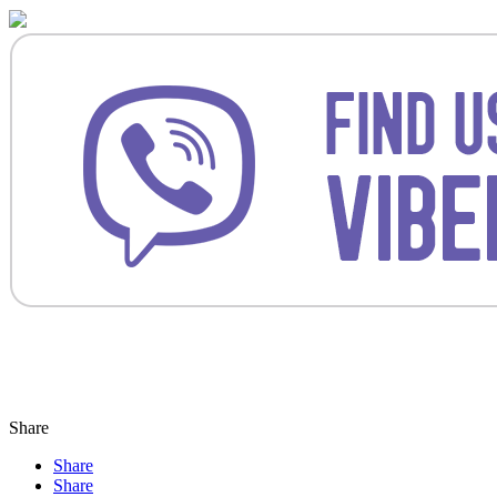
Share
Share
Share