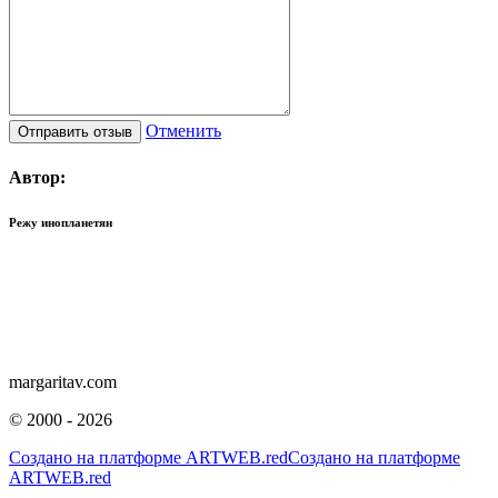
Отменить
Автор:
Режу инопланетян
margaritav.com
©
2000 - 2026
Создано на платформе
ARTWEB.red
Создано на платформе
ARTWEB.red