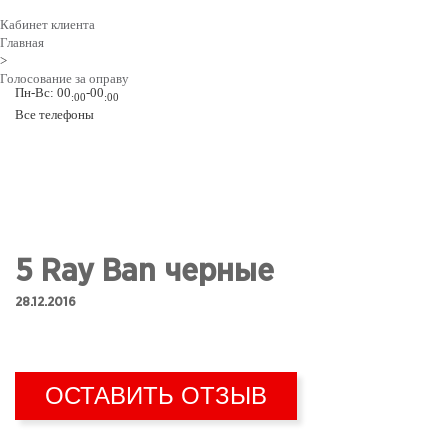
Кабинет клиента
Главная
>
ГЛАВНАЯ
Голосование за оправу
Пн-Вс:
00
-00
:00
:00
Все телефоны
РЕКЛАМА
БЛОГ
СИГНЫ
5 Ray Ban черные
ПРАВИЛА ДЛЯ ФАН ПРОФИЛЕЙ
28.12.2016
РЕКОМЕНДУЮ
ОСТАВИТЬ ОТЗЫВ